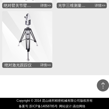
绝对臂关节臂测量机
详情>>
光学三维测量系统
详情>>
绝对激光跟踪仪
详情>>
Copyright © 2014 昆山雄邦精密机械有限公司版权所有
备案号:苏ICP备14058785号
网站设计:函信网络